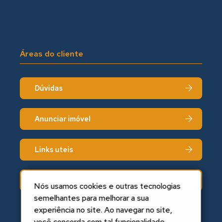
Áreas do cliente
Dúvidas
Anunciar imóvel
Links uteis
Fale conosco
Nós usamos cookies e outras tecnologias
semelhantes para melhorar a sua
experiência no site. Ao navegar no site,
você concorda com tal funcionalidade.