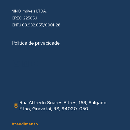
NINO Imóveis LTDA.
CRECI 22585J
CNPJ 03.932.055/0001-28
Política de privacidade
Rua Alfredo Soares Pitres, 168, Salgado
Filho, Gravataí, RS, 94020-050
Atendimento