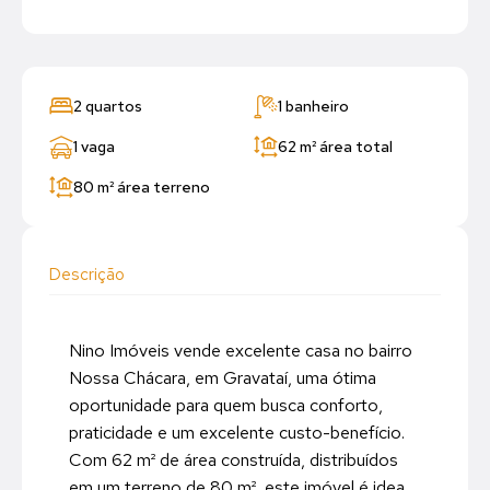
2 quartos
1 banheiro
1 vaga
62 m²
área total
80 m²
área terreno
Descrição
Nino Imóveis vende excelente casa no bairro
Nossa Chácara, em Gravataí, uma ótima
oportunidade para quem busca conforto,
praticidade e um excelente custo-benefício.
Com 62 m² de área construída, distribuídos
em um terreno de 80 m², este imóvel é idea...