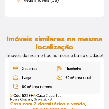
Meus imóveis (58)
Imóveis similares na mesma
localização
Imóveis do mesmo tipo no mesmo bairro e cidade!
2 quartos
1 banheiro
1 vaga
62 m²
área total
80 m²
área terreno
Cód. 52299
Casa 2 quartos
Nossa Chácara,
Gravataí, RS
Casa com 2 dormitórios a venda,