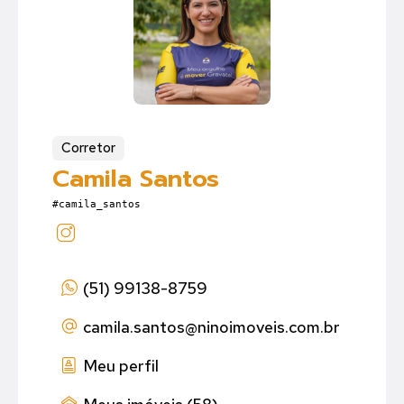
Corretor
Camila Santos
#camila_santos
(51) 99138-8759
camila.santos
@ninoimoveis.com.br
Meu perfil