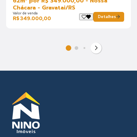
62m² por R$ 349.000,00 - Nossa
Chácara - Gravatai/RS
Valor de venda
Detalhes
R$ 349.000,00