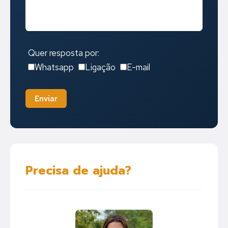
Quer resposta por:
Whatsapp
Ligação
E-mail
Enviar
Precisa de ajuda?