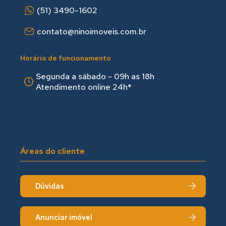
(51) 3490-1602
contato@ninoimoveis.com.br
Horário de funcionamento
Segunda a sábado - 09h as 18hㅤㅤ
Atendimento online 24h*
Áreas do cliente
Dúvidas
Anunciar imóvel