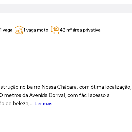
1 vaga
1 vaga moto
42 m²
área privativa
nstrução no bairro Nossa Chácara, com ótima localização,
 metros da Avenida Dorival, com fácil acesso a
o de beleza,...
Ler mais