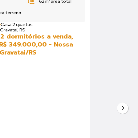
62 m²
área total
ea terreno
Casa 2 quartos
Gravataí, RS
2 dormitórios a venda,
R$ 349.000,00 - Nossa
 Gravatai/RS