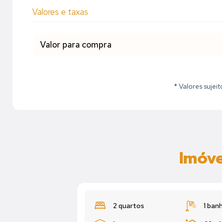
Valores e taxas
Valor para compra
* Valores sujei
Imóve
2 quartos
1 ban