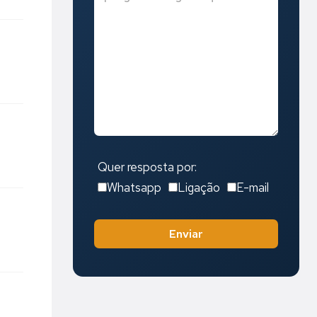
Quer resposta por:
Whatsapp
Ligação
E-mail
Enviar