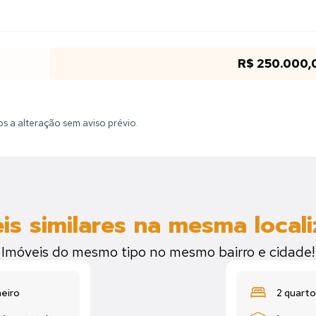
R$ 250.000,
tos a alteração sem aviso prévio.
is similares na mesma local
Imóveis do mesmo tipo no mesmo bairro e cidade!
heiro
2 quarto