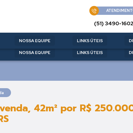
ATENDIMENT
ATENDIMENT
(51) 3490-160
(51) 3490-160
NOSSA EQUIPE
LINKS ÚTEIS
D
NOSSA EQUIPE
LINKS ÚTEIS
D
da
 venda, 42m² por R$ 250.000
RS