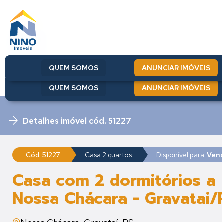
QUEM SOMOS
ANUNCIAR IMÓVEIS
QUEM SOMOS
ANUNCIAR IMÓVEIS
Detalhes imóvel cód. 51227
Cód. 51227
Casa 2 quartos
Disponível para
Ven
Casa com 2 dormitórios a
Nossa Chácara - Gravatai/