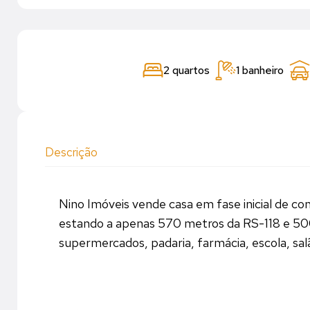
2 quartos
1 banheiro
Descrição
Nino Imóveis vende casa em fase inicial de co
estando a apenas 570 metros da RS-118 e 500
supermercados, padaria, farmácia, escola, salã