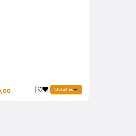
Detalhes
0,00