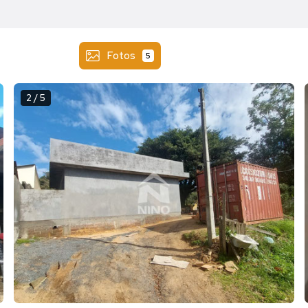
Fotos
5
2 / 5