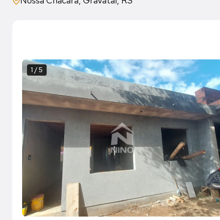
Nossa Chácara, Gravataí, RS
1 / 5