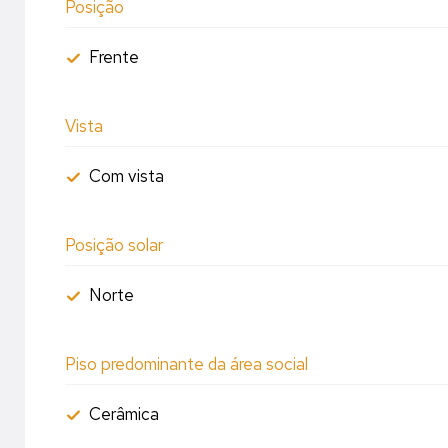
Posição
Frente
Vista
Com vista
Posição solar
Norte
Piso predominante da área social
Cerâmica