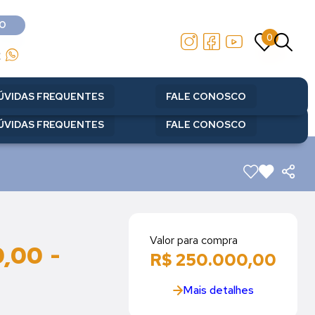
O
0
O
0
2
2
ÚVIDAS FREQUENTES
FALE CONOSCO
ÚVIDAS FREQUENTES
FALE CONOSCO
Valor para compra
,00 -
R$ 250.000,00
Mais detalhes