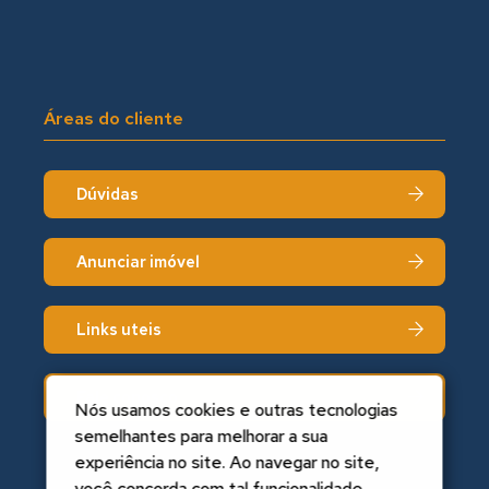
Áreas do cliente
Dúvidas
Anunciar imóvel
Links uteis
Fale conosco
Nós usamos cookies e outras tecnologias
semelhantes para melhorar a sua
experiência no site. Ao navegar no site,
você concorda com tal funcionalidade.