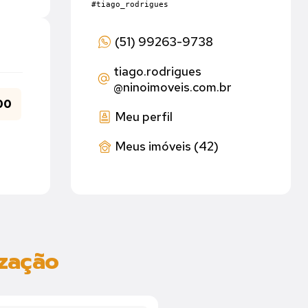
#tiago_rodrigues
(51) 99263-9738
tiago.rodrigues
@ninoimoveis.com.br
00
Meu perfil
Meus imóveis (42)
ização