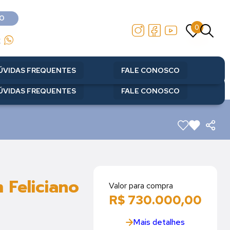
O
0
O
0
2
2
ÚVIDAS FREQUENTES
FALE CONOSCO
ÚVIDAS FREQUENTES
FALE CONOSCO
 Feliciano
Valor para compra
R$ 730.000,00
Mais detalhes