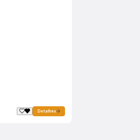
Detalhes
0,00