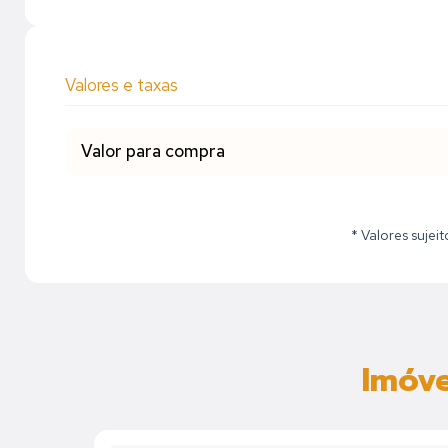
Valores e taxas
Valor para compra
* Valores sujei
Imóve