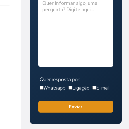
Quer resposta por:
Whatsapp
Ligação
E-mail
Enviar