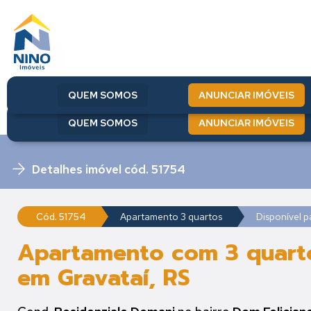
QUEM SOMOS
ANUNCIAR IMÓVEIS
QUEM SOMOS
ANUNCIAR IMÓVEIS
Detalhes imóvel cód. 51754
Cód. 51754
Apartamento 3 quartos
Disponível 
Apartamento com 3 quarto
em Gravataí, RS