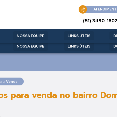
ATENDIMENT
ATENDIMENT
(51) 3490-160
(51) 3490-160
NOSSA EQUIPE
LINKS ÚTEIS
D
NOSSA EQUIPE
LINKS ÚTEIS
D
para
Venda
s para venda no bairro Dom