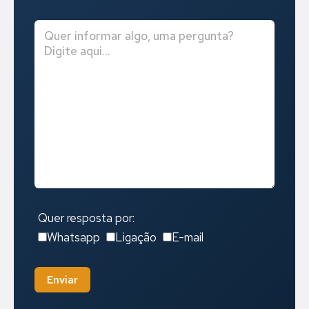
Quer resposta por:
Whatsapp
Ligação
E-mail
Enviar