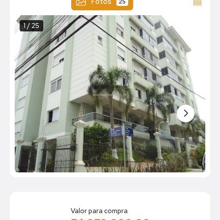
Fotos
25
1 / 25
Valor para compra