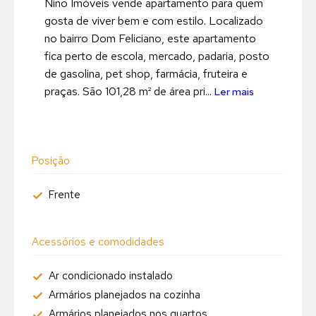
Nino Imóveis vende apartamento para quem
gosta de viver bem e com estilo. Localizado
no bairro Dom Feliciano, este apartamento
fica perto de escola, mercado, padaria, posto
de gasolina, pet shop, farmácia, fruteira e
praças. São 101,28 m² de área pri...
Ler mais
Posição
Frente
Acessórios e comodidades
Ar condicionado instalado
Armários planejados na cozinha
Armários planejados nos quartos