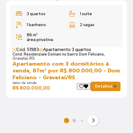
3 quartos
1 suíte
1 banheiro
2 vagas
86 m²
área privativa
Cód. 51983
Apartamento 3 quartos
Cond. Residenziale Domani no bairro Dom Feliciano,
Gravataí, RS
Apartamento com 3 dormitórios à
venda, 87m² por R$ 800.000,00 - Dom
Feliciano - Gravataí/RS
Valor de venda
Detalhes
R$ 800.000,00