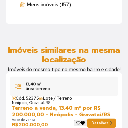
Meus imóveis (157)
Imóveis similares na mesma
localização
Imóveis do mesmo tipo no mesmo bairro e cidade!
13,40 m²
área terreno
Cód. 52375
Lote / Terreno
Neópolis,
Gravataí, RS
Terreno a venda, 13.40 m² por R$
200.000,00 - Neópolis - Gravatai/RS
Valor de venda
Detalhes
R$ 200.000,00