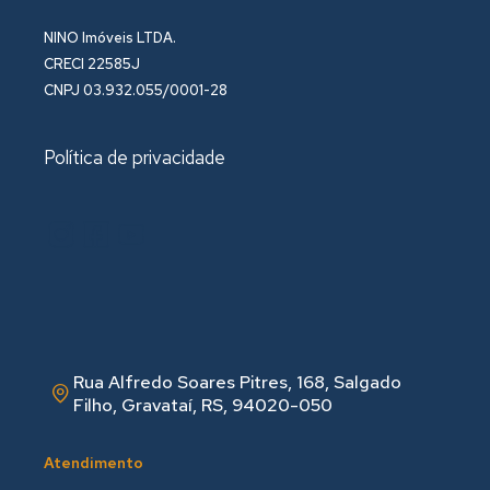
NINO Imóveis LTDA.
CRECI 22585J
CNPJ 03.932.055/0001-28
Política de privacidade
Rua Alfredo Soares Pitres, 168, Salgado
Filho, Gravataí, RS, 94020-050
Atendimento