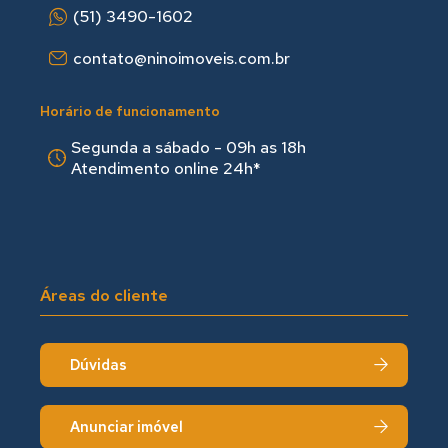
(51) 3490-1602
contato@ninoimoveis.com.br
Horário de funcionamento
Segunda a sábado - 09h as 18hㅤㅤ
Atendimento online 24h*
Áreas do cliente
Dúvidas
Anunciar imóvel