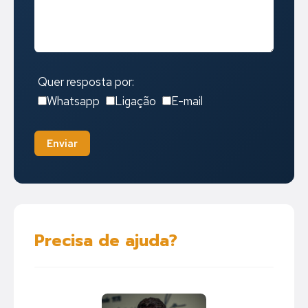
Quer resposta por:
Whatsapp
Ligação
E-mail
Enviar
Precisa de ajuda?