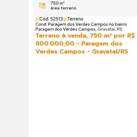
750 m²
área terreno
Cód. 52513
Terreno
Cond. Paragem dos Verdes Campos no bairro
Paragem dos Verdes Campos,
Gravataí, RS
Terreno à venda, 750 m² por R$
800.000,00 - Paragem dos
Verdes Campos - Gravataí/RS