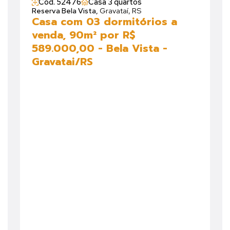
Cód. 52476
Casa 3 quartos
Reserva Bela Vista,
Gravataí, RS
Casa com 03 dormitórios a
venda, 90m² por R$
589.000,00 - Bela Vista -
Gravatai/RS