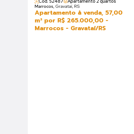
Cód. 52487
Apartamento 2 quartos
Marrocos,
Gravataí, RS
Apartamento à venda, 57,00
m² por R$ 265.000,00 -
Marrocos - Gravataí/RS