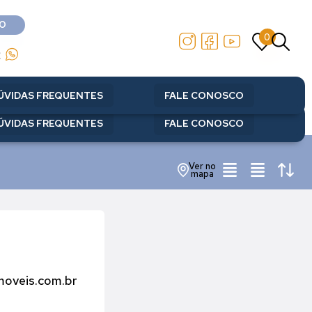
O
0
O
0
2
2
ÚVIDAS FREQUENTES
FALE CONOSCO
ÚVIDAS FREQUENTES
FALE CONOSCO
Ver no
mapa
moveis.com.br