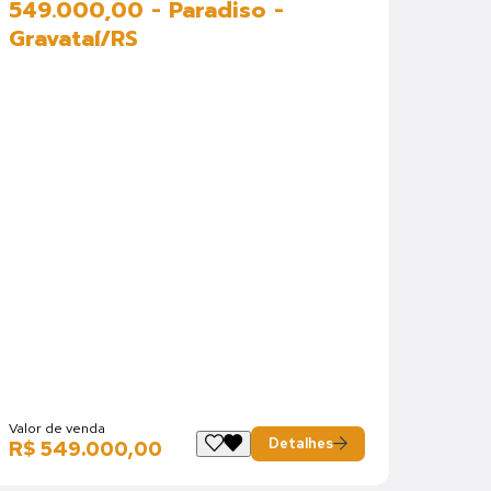
549.000,00 - Paradiso -
Gravataí/RS
Valor de venda
Detalhes
R$ 549.000,00