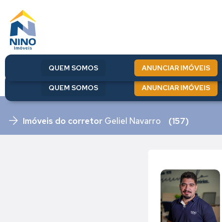
QUEM SOMOS
ANUNCIAR IMÓVEIS
QUEM SOMOS
ANUNCIAR IMÓVEIS
Imóveis do corretor
Geliel Navarro
(157)