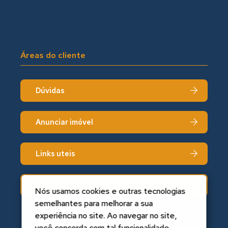
Áreas do cliente
Dúvidas
Anunciar imóvel
Links uteis
Fale conosco
Nós usamos cookies e outras tecnologias
semelhantes para melhorar a sua
experiência no site. Ao navegar no site,
você concorda com tal funcionalidade.