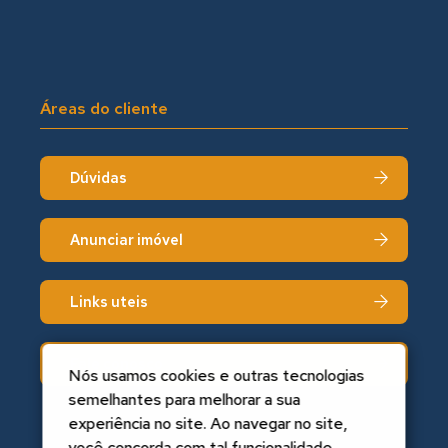
Áreas do cliente
Dúvidas
Anunciar imóvel
Links uteis
Fale conosco
Nós usamos cookies e outras tecnologias
semelhantes para melhorar a sua
experiência no site. Ao navegar no site,
você concorda com tal funcionalidade.