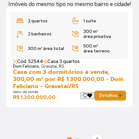
Imóveis do mesmo tipo no mesmo bairro e cidade!
3 quartos
1 suíte
300 m²
2 banheiros
área privativa
500 m²
300 m²
área total
área terreno
Cód. 52544
Casa 3 quartos
Dom Feliciano,
Gravataí, RS
Casa com 3 dormitórios à venda,
300,00 m² por R$ 1.300.000,00 - Dom
Feliciano - Gravataí/RS
Valor de venda
Detalhes
R$ 1.300.000,00