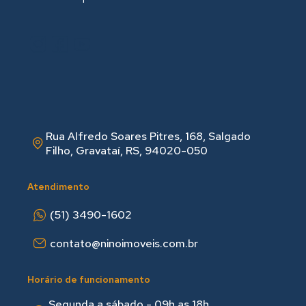
Rua Alfredo Soares Pitres, 168, Salgado
Filho, Gravataí, RS, 94020-050
Atendimento
(51) 3490-1602
contato@ninoimoveis.com.br
Horário de funcionamento
Segunda a sábado - 09h as 18hㅤㅤ