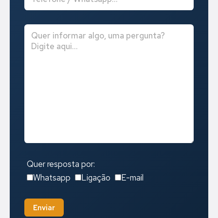
Quer resposta por:
Whatsapp
Ligação
E-mail
Enviar