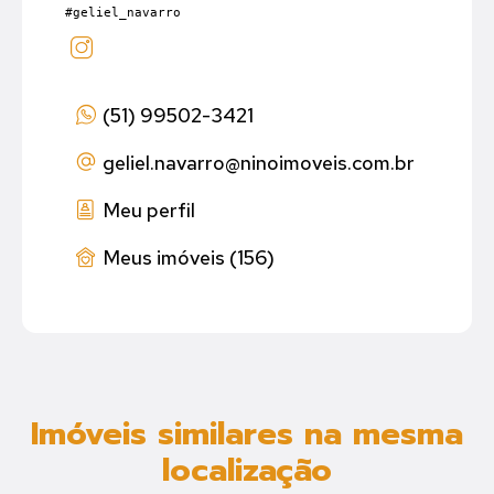
#geliel_navarro
(51) 99502-3421
geliel.navarro
@ninoimoveis.com.br
Meu perfil
Meus imóveis (156)
Imóveis similares na mesma
localização