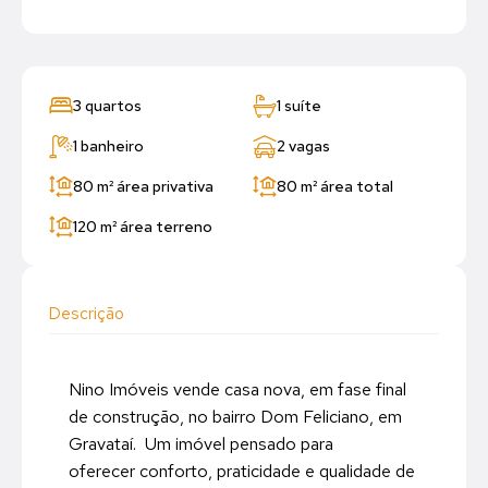
3 quartos
1 suíte
1 banheiro
2 vagas
80 m²
área privativa
80 m²
área total
120 m²
área terreno
Descrição
Nino Imóveis vende casa nova, em fase final
de construção, no bairro Dom Feliciano, em
Gravataí. Um imóvel pensado para
oferecer conforto, praticidade e qualidade de