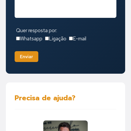
Quer resposta por:
Whatsapp
Ligação
E-mail
Enviar
Precisa de ajuda?