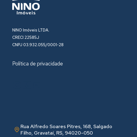
NINO Imóveis LTDA.
CRECI 22585J
CNPJ 03.932.055/0001-28
Política de privacidade
Rua Alfredo Soares Pitres, 168, Salgado
Filho, Gravataí, RS, 94020-050