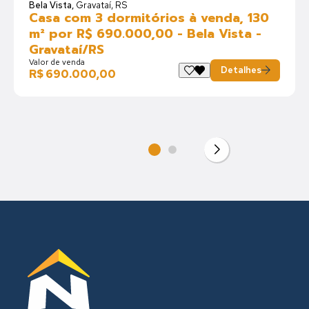
Bela Vista,
Gravataí, RS
Casa com 3 dormitórios à venda, 130
m² por R$ 690.000,00 - Bela Vista -
Gravataí/RS
Valor de venda
Detalhes
R$ 690.000,00