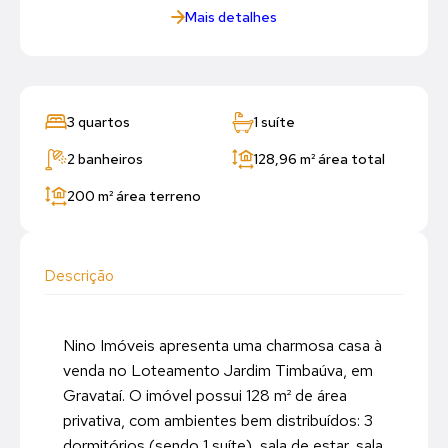
Mais detalhes
3 quartos
1 suíte
2 banheiros
128,96 m²
área total
200 m²
área terreno
Descrição
Nino Imóveis apresenta uma charmosa casa à
venda no Loteamento Jardim Timbaúva, em
Gravataí. O imóvel possui 128 m² de área
privativa, com ambientes bem distribuídos: 3
dormitórios (sendo 1 suíte), sala de estar, sala