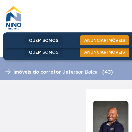
QUEM SOMOS
ANUNCIAR IMÓVEIS
QUEM SOMOS
ANUNCIAR IMÓVEIS
Imóveis do corretor
Jeferson Bolca
(43)