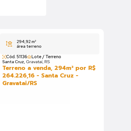
294,92 m²
área terreno
Cód. 51136
Lote / Terreno
Santa Cruz,
Gravataí, RS
Terreno a venda, 294m² por R$
264.226,16 - Santa Cruz -
Gravatai/RS