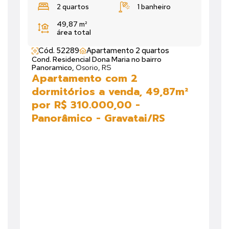
2 quartos
1 banheiro
49,87 m²
área total
Cód. 52289
Apartamento 2 quartos
Cond. Residencial Dona Maria no bairro
Panoramico,
Osorio, RS
Apartamento com 2
dormitórios a venda, 49,87m²
por R$ 310.000,00 -
Panorâmico - Gravatai/RS