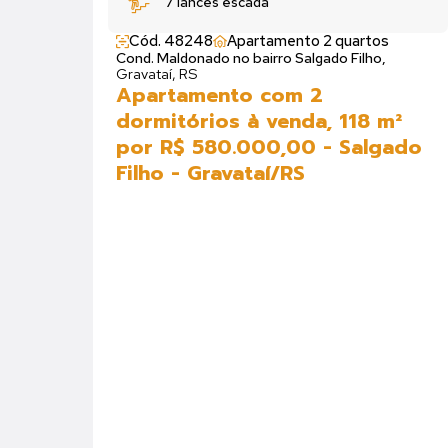
7 lances escada
Cód. 48248
Apartamento 2 quartos
Cond. Maldonado no bairro Salgado Filho,
Gravataí, RS
Apartamento com 2
dormitórios à venda, 118 m²
por R$ 580.000,00 - Salgado
Filho - Gravataí/RS