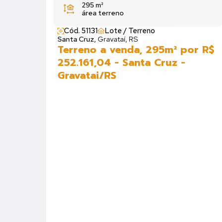
295 m²
área terreno
Cód. 51131
Lote / Terreno
Santa Cruz,
Gravataí, RS
Terreno a venda, 295m² por R$
252.161,04 - Santa Cruz -
Gravatai/RS