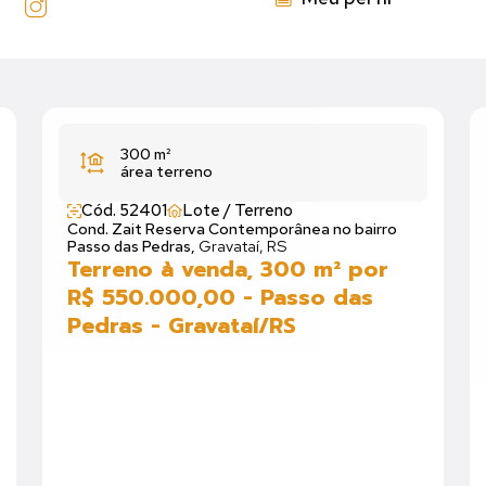
300 m²
área terreno
Cód. 52401
Lote / Terreno
Cond. Zait Reserva Contemporânea no bairro
Passo das Pedras,
Gravataí, RS
Terreno à venda, 300 m² por
R$ 550.000,00 - Passo das
Pedras - Gravataí/RS