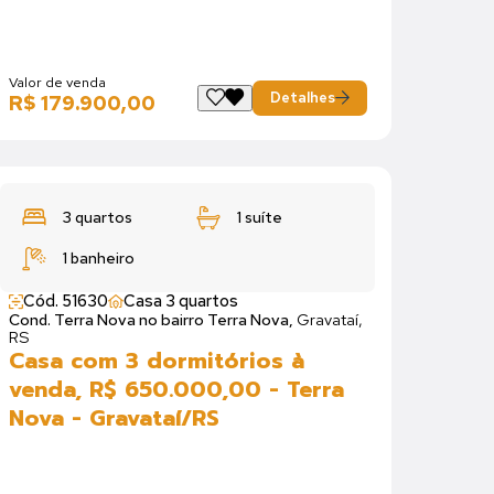
Valor de venda
Detalhes
R$ 179.900,00
3 quartos
1 suíte
1 banheiro
Cód. 51630
Casa 3 quartos
Cond. Terra Nova no bairro Terra Nova,
Gravataí,
RS
Casa com 3 dormitórios à
venda, R$ 650.000,00 - Terra
Nova - Gravataí/RS