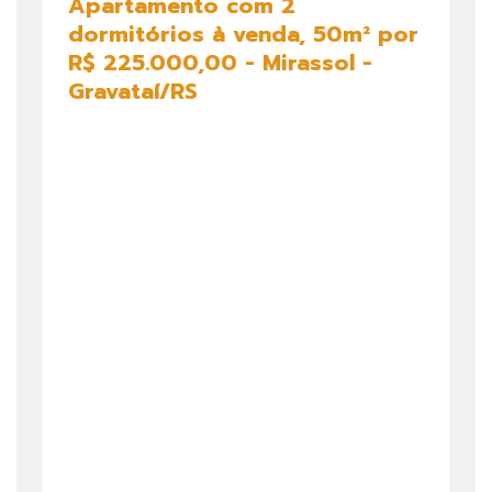
Apartamento com 2
dormitórios à venda, 50m² por
R$ 225.000,00 - Mirassol -
Gravataí/RS