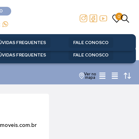
O
0
O
0
2
2
ÚVIDAS FREQUENTES
FALE CONOSCO
ÚVIDAS FREQUENTES
FALE CONOSCO
Ver no
mapa
imoveis.com.br