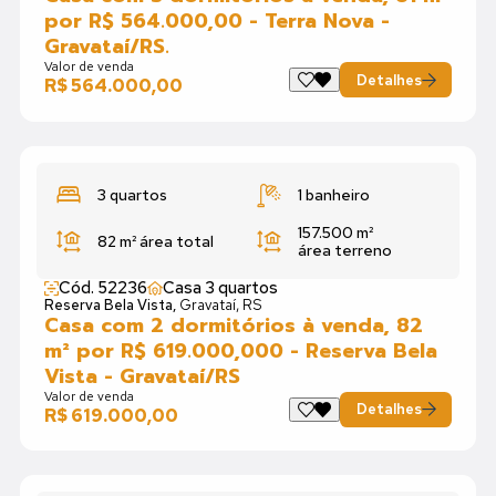
por R$ 564.000,00 - Terra Nova -
Gravataí/RS.
Valor de venda
Detalhes
R$ 564.000,00
3 quartos
1 banheiro
157.500 m²
82 m²
área total
área terreno
Cód. 52236
Casa 3 quartos
Reserva Bela Vista,
Gravataí, RS
Casa com 2 dormitórios à venda, 82
m² por R$ 619.000,000 - Reserva Bela
Vista - Gravataí/RS
Valor de venda
Detalhes
R$ 619.000,00