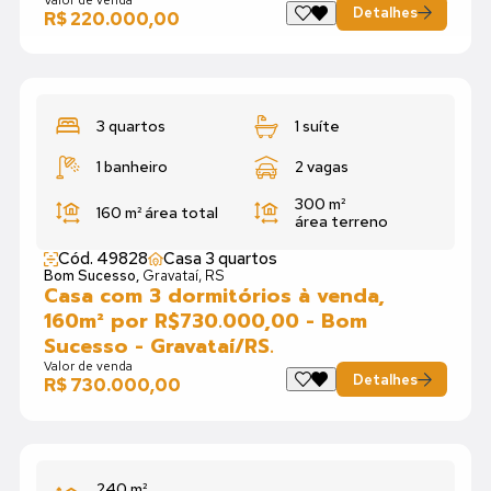
Detalhes
R$ 220.000,00
3 quartos
1 suíte
1 banheiro
2 vagas
300 m²
160 m²
área total
área terreno
Cód. 49828
Casa 3 quartos
Bom Sucesso,
Gravataí, RS
Casa com 3 dormitórios à venda,
160m² por R$730.000,00 - Bom
Sucesso - Gravataí/RS.
Valor de venda
Detalhes
R$ 730.000,00
240 m²