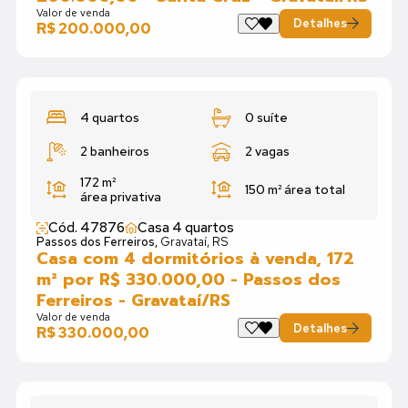
Valor de venda
Detalhes
R$ 200.000,00
4 quartos
0 suíte
2 banheiros
2 vagas
172 m²
150 m²
área total
área privativa
Cód. 47876
Casa 4 quartos
Passos dos Ferreiros,
Gravataí, RS
Casa com 4 dormitórios à venda, 172
m² por R$ 330.000,00 - Passos dos
Ferreiros - Gravataí/RS
Valor de venda
Detalhes
R$ 330.000,00