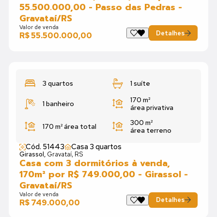
55.500.000,00 - Passo das Pedras -
Gravataí/RS
Valor de venda
Detalhes
R$ 55.500.000,00
3 quartos
1 suíte
170 m²
1 banheiro
área privativa
300 m²
170 m²
área total
área terreno
Cód. 51443
Casa 3 quartos
Girassol,
Gravataí, RS
Casa com 3 dormitórios à venda,
170m² por R$ 749.000,00 - Girassol -
Gravataí/RS
Valor de venda
Detalhes
R$ 749.000,00