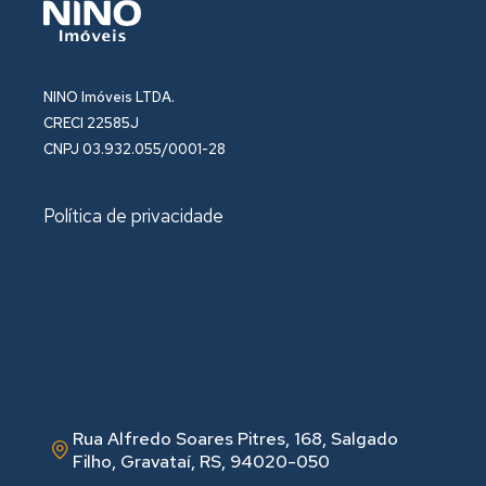
NINO Imóveis LTDA.
CRECI 22585J
CNPJ 03.932.055/0001-28
Política de privacidade
Rua Alfredo Soares Pitres, 168, Salgado
Filho, Gravataí, RS, 94020-050