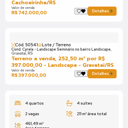
Cachoeirinha/RS
Valor de venda
Detalhes
R$ 742.000,00
Cód. 50541
Lote / Terreno
Cond. Cyrela - Landscape Seminário no bairro Landscape,
Gravataí, RS
Terreno a venda, 252,50 m² por R$
397.000,00 - Landscape - Gravatai/RS
Valor de venda
Detalhes
R$ 397.000,00
4 quartos
4 suítes
2 vagas
211 m²
área total
461,49 m²