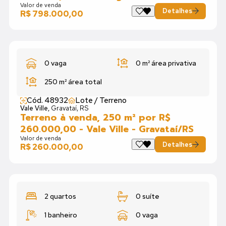
Valor de venda
Detalhes
R$ 798.000,00
0 vaga
0 m²
área privativa
250 m²
área total
Cód. 48932
Lote / Terreno
Vale Ville,
Gravataí, RS
Terreno à venda, 250 m² por R$
260.000,00 - Vale Ville - Gravataí/RS
Valor de venda
Detalhes
R$ 260.000,00
2 quartos
0 suíte
1 banheiro
0 vaga