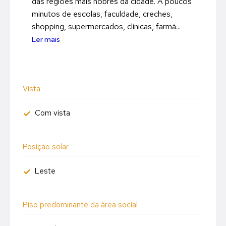
das regiões mais nobres da cidade. A poucos
minutos de escolas, faculdade, creches,
shopping, supermercados, clínicas, farmá...
Ler mais
Vista
Com vista
Posição solar
Leste
Piso predominante da área social