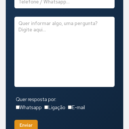
Quer resposta por:
Whatsapp
Ligação
E-mail
Enviar