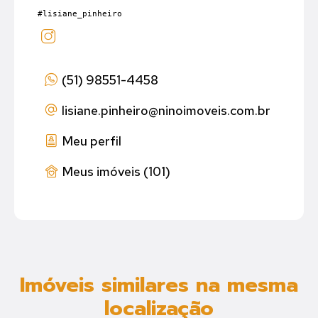
#lisiane_pinheiro
(51) 98551-4458
lisiane.pinheiro
@ninoimoveis.com.br
Meu perfil
Meus imóveis (101)
Imóveis similares na mesma
localização