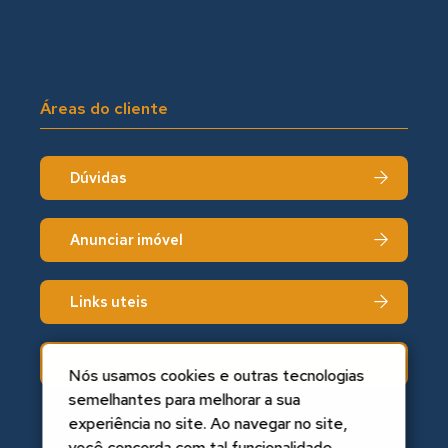
Áreas do cliente
Dúvidas
Anunciar imóvel
Links uteis
Fale conosco
Nós usamos cookies e outras tecnologias
semelhantes para melhorar a sua
experiência no site. Ao navegar no site,
você concorda com tal funcionalidade.