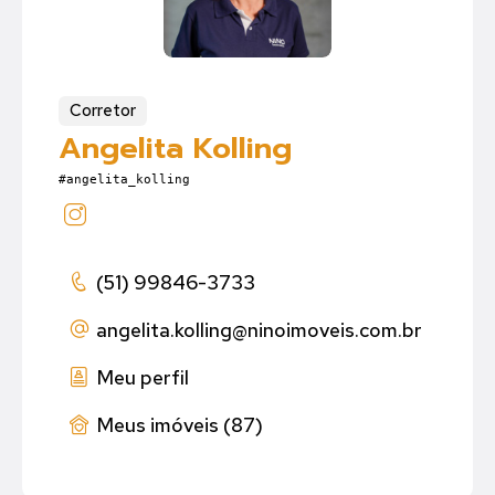
Corretor
Angelita Kolling
#angelita_kolling
(51) 99846-3733
angelita.kolling
@ninoimoveis.com.br
Meu perfil
Meus imóveis (87)