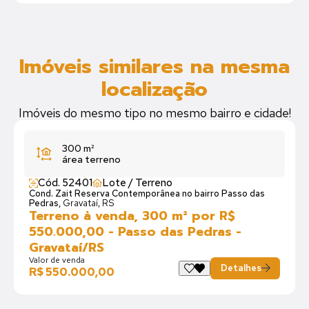
Imóveis similares na mesma
localização
Imóveis do mesmo tipo no mesmo bairro e cidade!
300 m²
área terreno
Cód. 52401
Lote / Terreno
Cond. Zait Reserva Contemporânea no bairro Passo das
Pedras,
Gravataí, RS
Terreno à venda, 300 m² por R$
550.000,00 - Passo das Pedras -
Gravataí/RS
Valor de venda
Detalhes
R$ 550.000,00