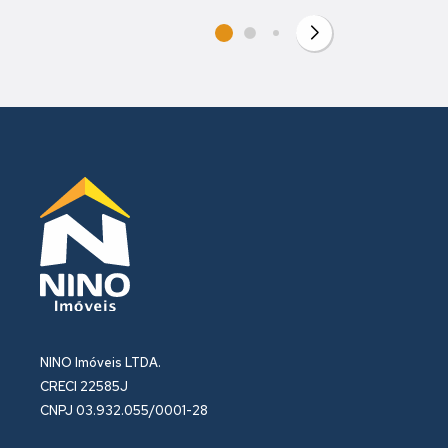
NINO Imóveis LTDA.
CRECI 22585J
CNPJ 03.932.055/0001-28