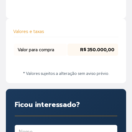
Valores e taxas
Valor para compra
R$ 350.000,00
* Valores sujeitos a alteração sem aviso prévio.
Ficou interessado?