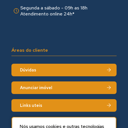
Segunda a sábado - 09h as 18hㅤㅤ
Atendimento online 24h*
Áreas do cliente
Dúvidas
Anunciar imóvel
Links uteis
Fale conosco
Nós usamos cookies e outras tecnologias