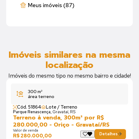
Meus imóveis (87)
Imóveis similares na mesma
localização
Imóveis do mesmo tipo no mesmo bairro e cidade!
300 m²
área terreno
Cód. 51864
Lote / Terreno
Parque Renascença,
Gravataí, RS
Terreno à venda, 300m² por R$
280.000,00 - Oriço - Gravataí/RS
Valor de venda
Detalhes
R$ 280.000,00