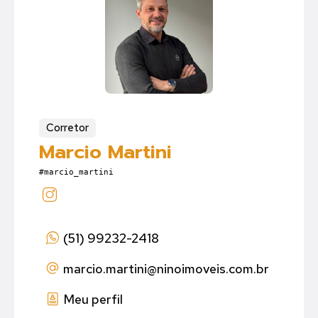
Corretor
Marcio Martini
#marcio_martini
(51) 99232-2418
marcio.martini
@ninoimoveis.com.br
Meu perfil