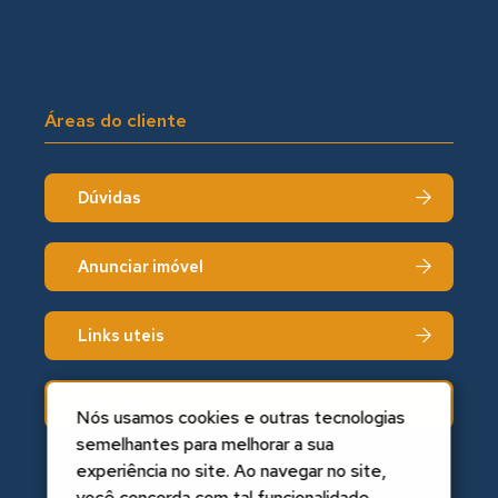
Áreas do cliente
Dúvidas
Anunciar imóvel
Links uteis
Fale conosco
Nós usamos cookies e outras tecnologias
semelhantes para melhorar a sua
experiência no site. Ao navegar no site,
você concorda com tal funcionalidade.