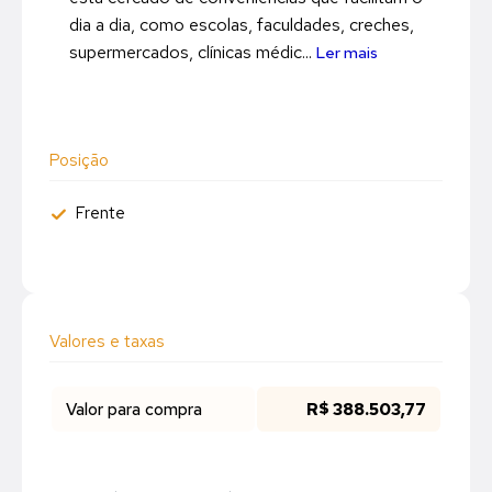
dia a dia, como escolas, faculdades, creches,
supermercados, clínicas médic...
Ler mais
Posição
Frente
Valores e taxas
Valor para compra
R$ 388.503,77