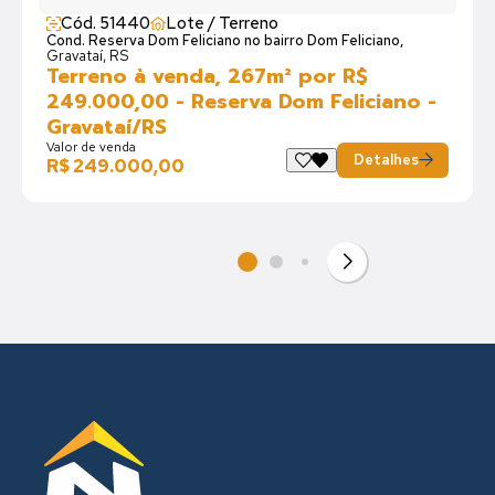
Cód. 51440
Lote / Terreno
Cond. Reserva Dom Feliciano no bairro Dom Feliciano,
Gravataí, RS
Terreno à venda, 267m² por R$
249.000,00 - Reserva Dom Feliciano -
Gravataí/RS
Valor de venda
Detalhes
R$ 249.000,00