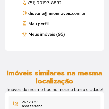
(51) 99197-8832
diovane
@ninoimoveis.com.br
Meu perfil
Meus imóveis (95)
Imóveis similares na mesma
localização
Imóveis do mesmo tipo no mesmo bairro e cidade!
267,20 m²
área terreno