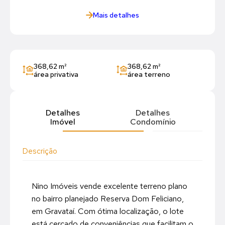
Mais detalhes
368,62 m²
368,62 m²
área privativa
área terreno
Detalhes
Detalhes
Imóvel
Condomínio
Descrição
Nino Imóveis vende excelente terreno plano
no bairro planejado Reserva Dom Feliciano,
em Gravataí. Com ótima localização, o lote
está cercado de conveniências que facilitam o