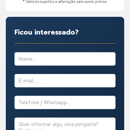
* Valores sujeitos a alteração sem aviso prévio.
Ficou interessado?