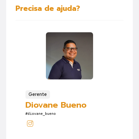
Precisa de ajuda?
Gerente
Diovane Bueno
#diovane_bueno