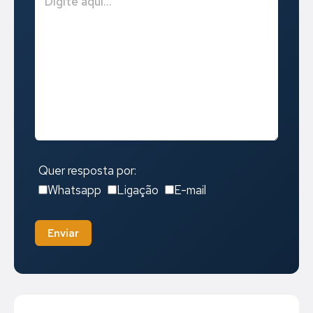
Quer resposta por:
Whatsapp
Ligação
E-mail
Enviar