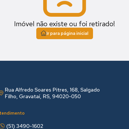
Imóvel não existe ou foi retirado!
Ir para página inicial
Rua Alfredo Soares Pitres, 168, Salgado
Filho, Gravataí, RS, 94020-050
tendimento
(51) 3490-1602