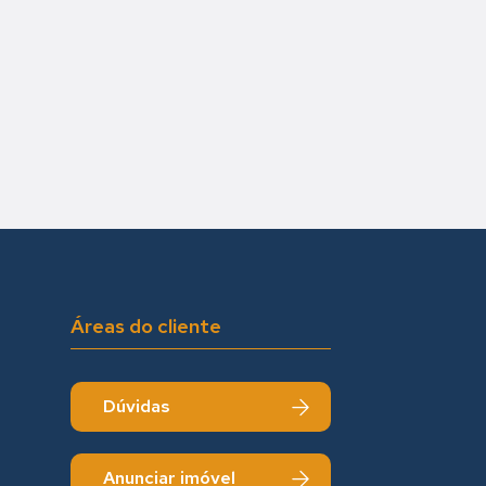
Áreas do cliente
Dúvidas
Anunciar imóvel