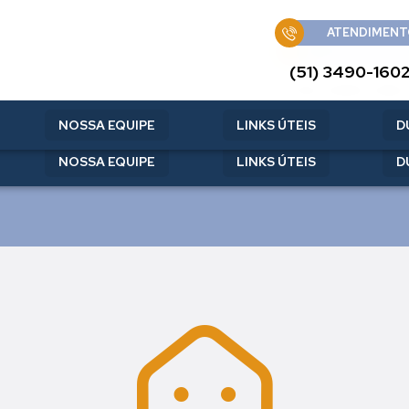
ATENDIMENT
ATENDIMENT
(51) 3490-160
(51) 3490-160
NOSSA EQUIPE
LINKS ÚTEIS
D
NOSSA EQUIPE
LINKS ÚTEIS
D