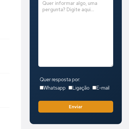
Quer resposta por:
Whatsapp
Ligação
E-mail
Enviar