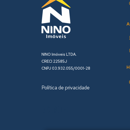
A
NINO Imóveis LTDA.
CRECI 22585J
H
CNPJ 03.932.055/0001-28
Política de privacidade