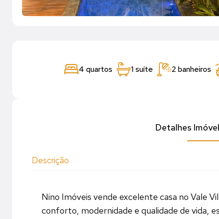
4 quartos
1 suíte
2 banheiros
Detalhes Imóve
Descrição
Nino Imóveis vende excelente casa no Vale Vil
conforto, modernidade e qualidade de vida, es