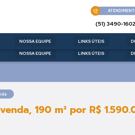
ATENDIMENT
ATENDIMENT
(51) 3490-160
(51) 3490-160
NOSSA EQUIPE
LINKS ÚTEIS
D
NOSSA EQUIPE
LINKS ÚTEIS
D
nda
venda, 190 m² por R$ 1.590.