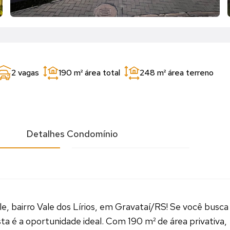
2 vagas
190 m²
área total
248 m²
área terreno
l
Detalhes Condomínio
le, bairro Vale dos Lírios, em Gravataí/RS! Se você busca
ta é a oportunidade ideal. Com 190 m² de área privativa,