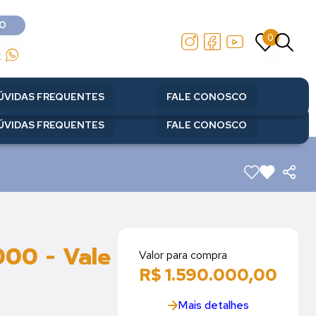
O
0
O
0
2
2
ÚVIDAS FREQUENTES
FALE CONOSCO
ÚVIDAS FREQUENTES
FALE CONOSCO
000 - Vale
Valor para compra
R$ 1.590.000,00
Mais detalhes