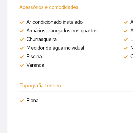
Acessórios e comodidades
Ar condicionado instalado
A
Armários planejados nos quartos
Churrasqueira
L
Medidor de água individual
M
Piscina
Q
Varanda
Topografia terreno
Plana