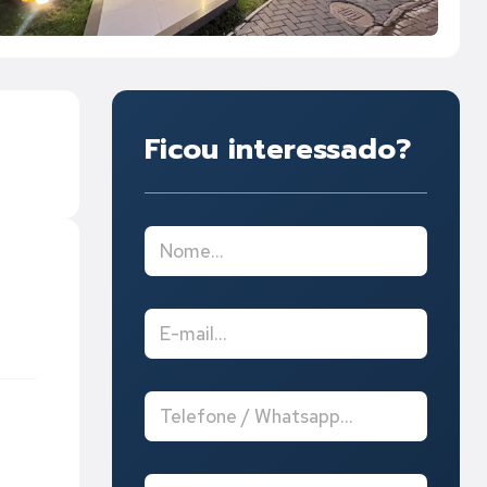
Ficou interessado?