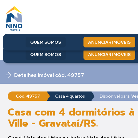
QUEM SOMOS
ANUNCIAR IMÓVEIS
QUEM SOMOS
ANUNCIAR IMÓVEIS
Detalhes imóvel cód. 49757
Cód. 49757
Casa 4 quartos
Disponível para
Ve
Casa com 4 dormitórios à 
Ville - Gravataí/RS.