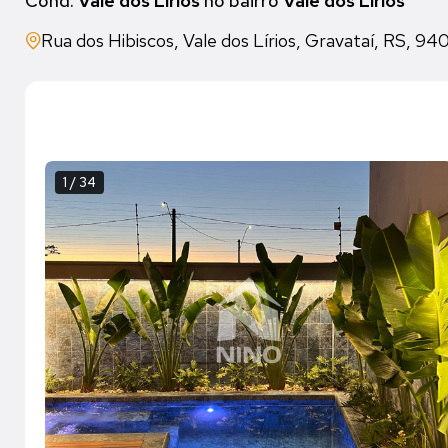
Cond.
Vale dos Lírios
no bairro
Vale dos Lírios
Rua dos Hibiscos, Vale dos Lírios, Gravataí, RS, 9
1 / 34