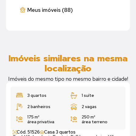
Meus imóveis (88)
Imóveis similares na mesma
localização
Imóveis do mesmo tipo no mesmo bairro e cidade!
3 quartos
1 suíte
2 banheiros
2 vagas
175 m²
250 m²
área privativa
área terreno
Cód. 51526
Casa 3 quartos