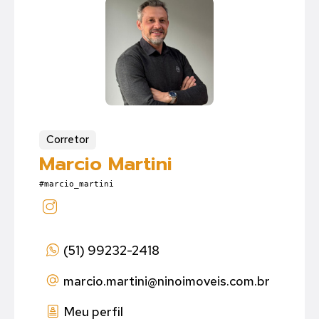
Corretor
Marcio Martini
#marcio_martini
(51) 99232-2418
marcio.martini
@ninoimoveis.com.br
Meu perfil