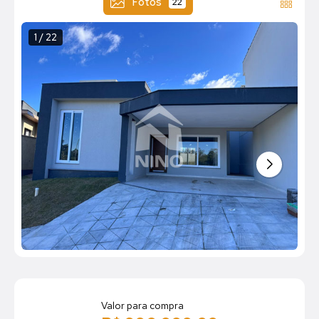
Fotos
22
1 / 22
Valor para compra