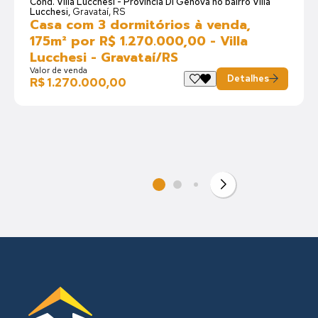
Cond. Villa Lucchesi - Província Di Gênova no bairro Villa
Lucchesi,
Gravataí, RS
Casa com 3 dormitórios à venda,
175m² por R$ 1.270.000,00 - Villa
Lucchesi - Gravataí/RS
Valor de venda
Detalhes
R$ 1.270.000,00