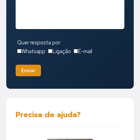
Quer resposta por:
Whatsapp
Ligação
E-mail
Enviar
Precisa de ajuda?