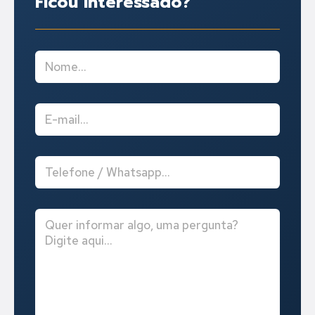
Ficou interessado?