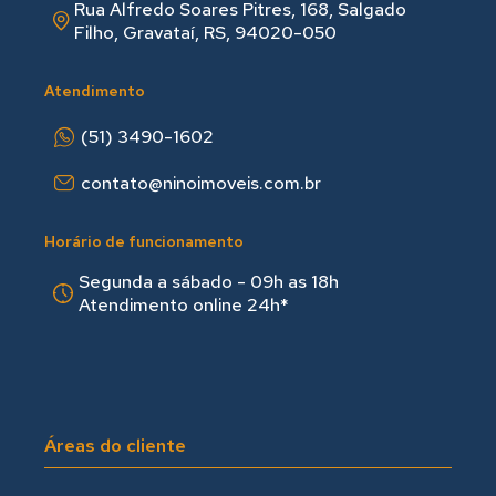
Rua Alfredo Soares Pitres, 168, Salgado
Filho, Gravataí, RS, 94020-050
Atendimento
(51) 3490-1602
contato@ninoimoveis.com.br
Horário de funcionamento
Segunda a sábado - 09h as 18hㅤㅤ
Atendimento online 24h*
Áreas do cliente