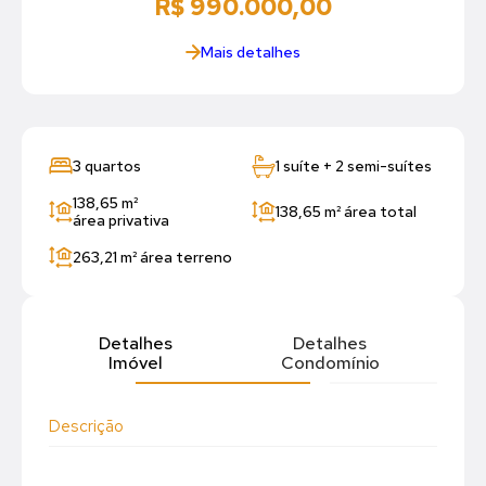
R$ 990.000,00
Mais detalhes
3 quartos
1 suíte + 2 semi-suítes
138,65 m²
138,65 m²
área total
área privativa
263,21 m²
área terreno
Detalhes
Detalhes
Imóvel
Condomínio
Descrição