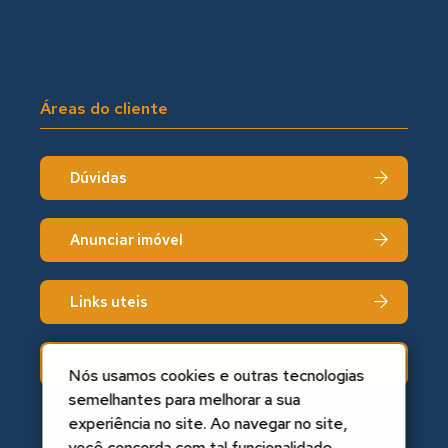
Áreas do cliente
Dúvidas
Anunciar imóvel
Links uteis
Fale conosco
Nós usamos cookies e outras tecnologias
semelhantes para melhorar a sua
experiência no site. Ao navegar no site,
você concorda com tal funcionalidade.