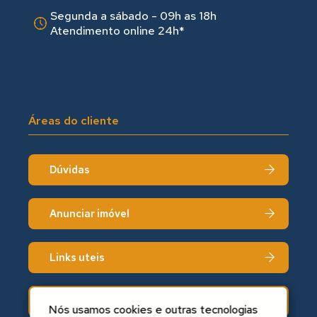
Segunda a sábado - 09h as 18hㅤㅤ
Atendimento online 24h*
Áreas do cliente
Dúvidas
Anunciar imóvel
Links uteis
Fale conosco
Nós usamos cookies e outras tecnologias