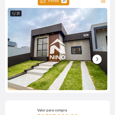
Fotos
31
1 / 31
Valor para compra