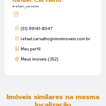
#rafael_carvalho
(51) 99141-8047
rafael.carvalho
@ninoimoveis.com.br
Meu perfil
Meus imóveis (352)
Imóveis similares na mesma
localização