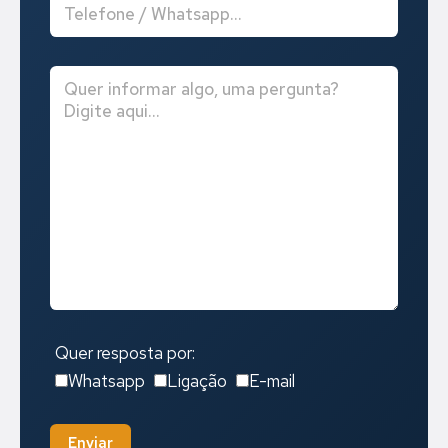
Quer resposta por:
Whatsapp
Ligação
E-mail
Enviar