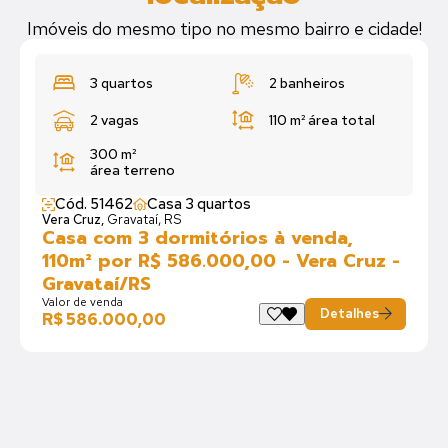
Imóveis do mesmo tipo no mesmo bairro e cidade!
3 quartos
2 banheiros
2 vagas
110 m²
área total
300 m²
área terreno
Cód. 51462
Casa 3 quartos
Vera Cruz,
Gravataí, RS
Casa com 3 dormitórios à venda,
110m² por R$ 586.000,00 - Vera Cruz -
Gravataí/RS
Valor de venda
Detalhes
R$ 586.000,00