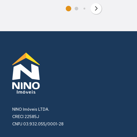
NINO Imóveis LTDA.
CRECI 22585J
CNPJ 03.932.055/0001-28