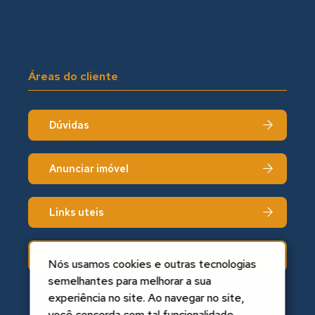
Áreas do cliente
Dúvidas
Anunciar imóvel
Links uteis
Fale conosco
Nós usamos cookies e outras tecnologias
semelhantes para melhorar a sua
experiência no site. Ao navegar no site,
você concorda com tal funcionalidade.