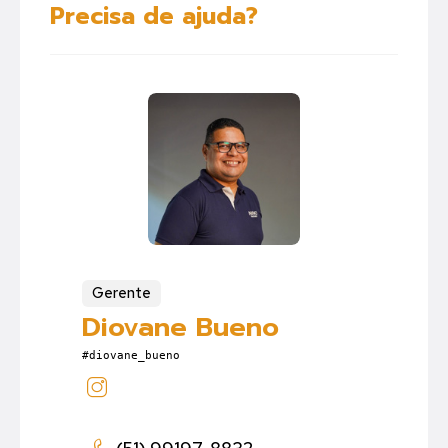
Precisa de ajuda?
Gerente
Diovane Bueno
#diovane_bueno