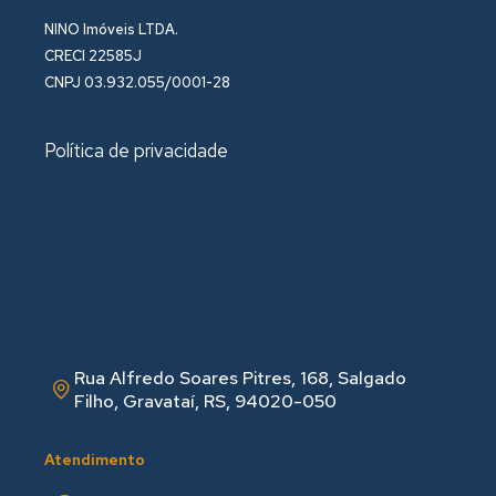
NINO Imóveis LTDA.
CRECI 22585J
CNPJ 03.932.055/0001-28
Política de privacidade
Rua Alfredo Soares Pitres, 168, Salgado
Filho, Gravataí, RS, 94020-050
Atendimento