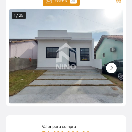
Fotos
25
1 / 25
Valor para compra