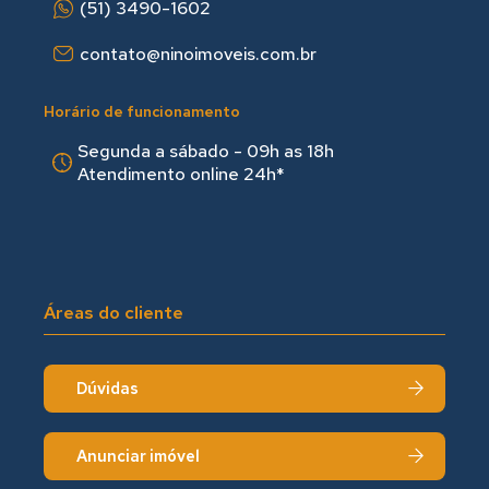
(51) 3490-1602
contato@ninoimoveis.com.br
Horário de funcionamento
Segunda a sábado - 09h as 18hㅤㅤ
Atendimento online 24h*
Áreas do cliente
Dúvidas
Anunciar imóvel