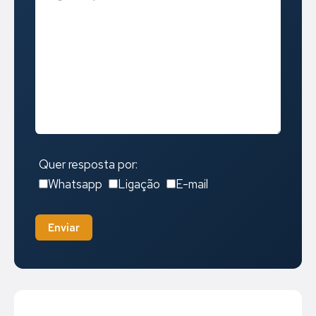
Quer resposta por:
Whatsapp
Ligação
E-mail
Enviar