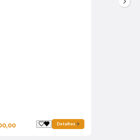
Detalhes
00,00