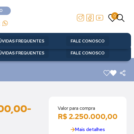
O
0
O
0
2
2
ÚVIDAS FREQUENTES
FALE CONOSCO
ÚVIDAS FREQUENTES
FALE CONOSCO
000,00-
Valor para compra
R$ 2.250.000,00
Mais detalhes