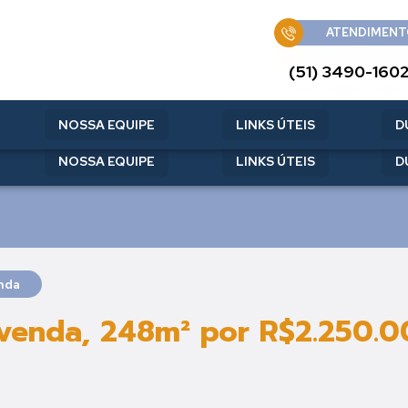
ATENDIMENT
ATENDIMENT
(51) 3490-160
(51) 3490-160
NOSSA EQUIPE
LINKS ÚTEIS
D
NOSSA EQUIPE
LINKS ÚTEIS
D
nda
 venda, 248m² por R$2.250.