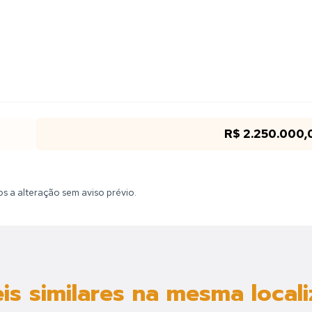
R$ 2.250.000,
tos a alteração sem aviso prévio.
is similares na mesma local