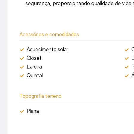
segurança, proporcionando qualidade de vida a
Acessórios e comodidades
Aquecimento solar
C
Closet
E
Lareira
P
Quintal
Á
Topografia terreno
Plana