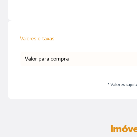
Valores e taxas
Valor para compra
* Valores sujei
Imóve