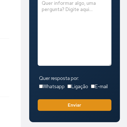
Quer resposta por:
Whatsapp
Ligação
E-mail
Enviar