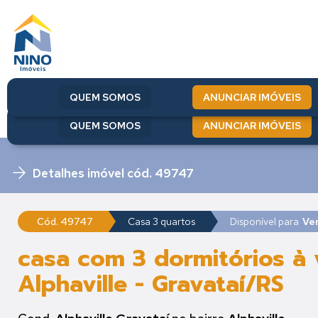
QUEM SOMOS
ANUNCIAR IMÓVEIS
QUEM SOMOS
ANUNCIAR IMÓVEIS
Detalhes imóvel cód. 49747
Cód. 49747
Casa 3 quartos
Disponível para
Ve
casa com 3 dormitórios à
Alphaville - Gravataí/RS