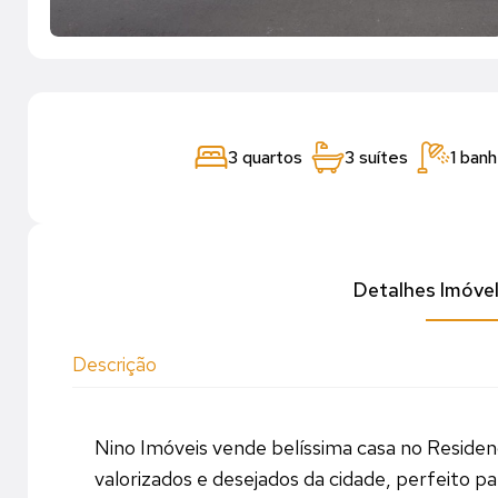
3 quartos
3 suítes
1 banh
Detalhes Imóve
Descrição
Nino Imóveis vende belíssima casa no Residen
valorizados e desejados da cidade, perfeito pa