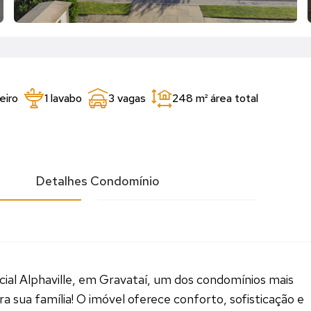
eiro
1 lavabo
3 vagas
248 m²
área total
l
Detalhes Condomínio
cial Alphaville, em Gravataí, um dos condomínios mais
ra sua família! O imóvel oferece conforto, sofisticação e