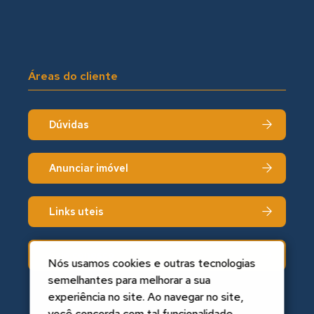
Áreas do cliente
Dúvidas
Anunciar imóvel
Links uteis
Fale conosco
Nós usamos cookies e outras tecnologias
semelhantes para melhorar a sua
experiência no site. Ao navegar no site,
você concorda com tal funcionalidade.