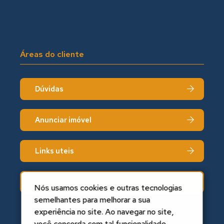
Áreas do cliente
Dúvidas
Anunciar imóvel
Links uteis
Fale conosco
Nós usamos cookies e outras tecnologias
semelhantes para melhorar a sua
experiência no site. Ao navegar no site,
você concorda com tal funcionalidade.