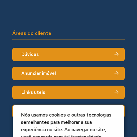
Áreas do cliente
Dúvidas
Anunciar imóvel
Links uteis
Fale conosco
Nós usamos cookies e outras tecnologias
semelhantes para melhorar a sua
experiência no site. Ao navegar no site,
você concorda com tal funcionalidade.