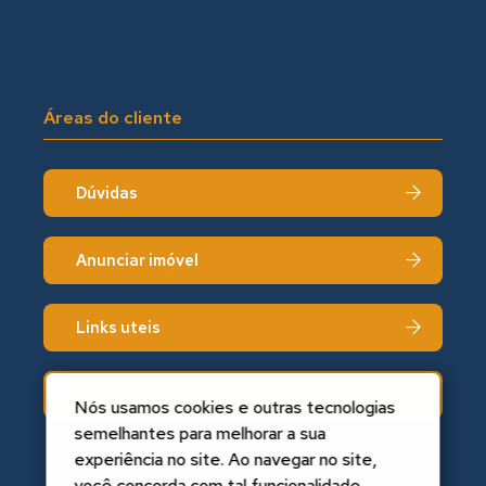
Áreas do cliente
Dúvidas
Anunciar imóvel
Links uteis
Fale conosco
Nós usamos cookies e outras tecnologias
semelhantes para melhorar a sua
experiência no site. Ao navegar no site,
você concorda com tal funcionalidade.