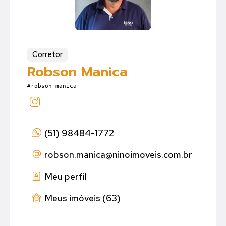
Corretor
Robson Manica
#robson_manica
(51) 98484-1772
robson.manica
@ninoimoveis.com.br
Meu perfil
Meus imóveis (63)