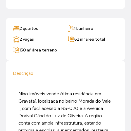
2 quartos
1 banheiro
2 vagas
62 m²
área total
150 m²
área terreno
Descrição
Nino Imóveis vende ótima residência em
Gravataí, localizada no bairro Morada do Vale
I, com fácil acesso à RS-020 e à Avenida
Dorival Cândido Luz de Oliveira. A região
conta com ampla infraestrutura, estando
próxima a escolas, supermercados, restaura...