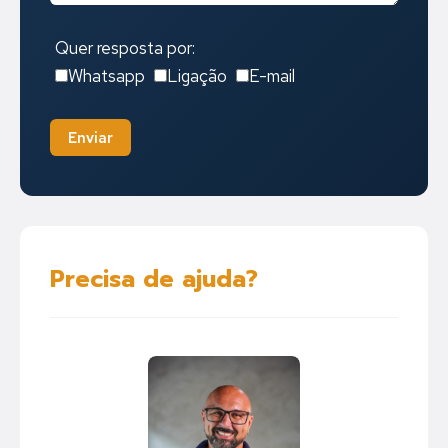
Quer resposta por:
Whatsapp
Ligação
E-mail
Enviar
Precisa de ajuda?