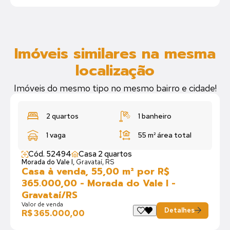
Imóveis similares na mesma
localização
Imóveis do mesmo tipo no mesmo bairro e cidade!
2 quartos
1 banheiro
1 vaga
55 m²
área total
Cód. 52494
Casa 2 quartos
Morada do Vale I,
Gravataí, RS
Casa à venda, 55,00 m² por R$
365.000,00 - Morada do Vale I -
Gravataí/RS
Valor de venda
Detalhes
R$ 365.000,00