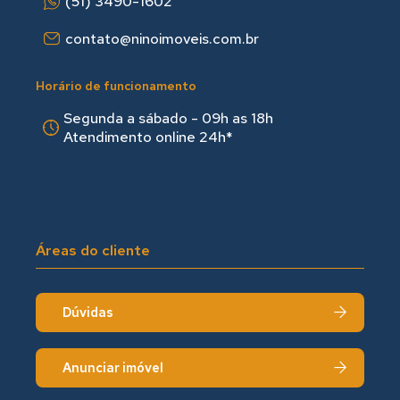
(51) 3490-1602
contato@ninoimoveis.com.br
Horário de funcionamento
Segunda a sábado - 09h as 18hㅤㅤ
Atendimento online 24h*
Áreas do cliente
Dúvidas
Anunciar imóvel