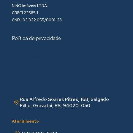
NINO Imóveis LTDA.
CRECI 22585J
CNPJ 03.932.055/0001-28
Política de privacidade
Rua Alfredo Soares Pitres, 168, Salgado
Filho, Gravataí, RS, 94020-050
Atendimento