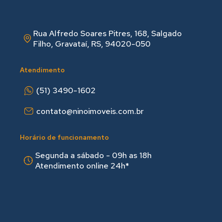
Rua Alfredo Soares Pitres, 168, Salgado
Filho, Gravataí, RS, 94020-050
Atendimento
(51) 3490-1602
contato@ninoimoveis.com.br
Horário de funcionamento
Segunda a sábado - 09h as 18hㅤㅤ
Atendimento online 24h*