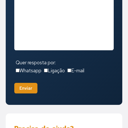
Quer resposta por:
Whatsapp
Ligação
E-mail
Enviar