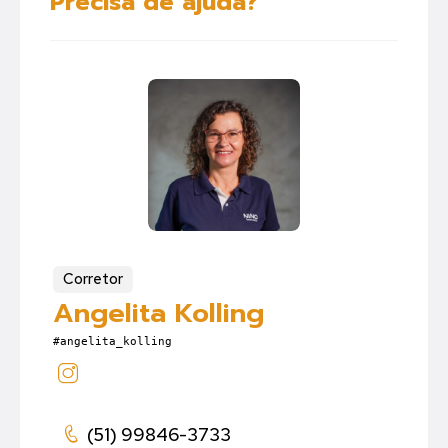
Precisa de ajuda?
Corretor
Angelita Kolling
#angelita_kolling
(51) 99846-3733