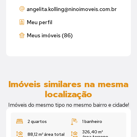
angelita.kolling
@ninoimoveis.com.br
Meu perfil
Meus imóveis (86)
Imóveis similares na mesma
localização
Imóveis do mesmo tipo no mesmo bairro e cidade!
2 quartos
1 banheiro
326,40 m²
88,12 m²
área total
área terreno