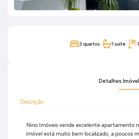
3 quartos
1 suíte
Detalhes Imóve
Descrição
Nino Imóveis vende excelente apartamento no
imóvel está muito bem localizado, a poucos m