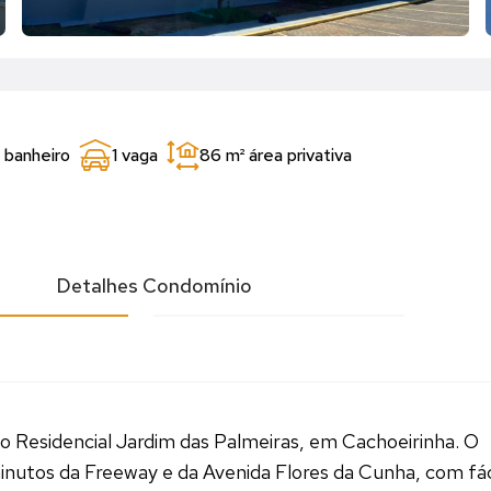
1 banheiro
1 vaga
86 m²
área privativa
l
Detalhes Condomínio
 Residencial Jardim das Palmeiras, em Cachoeirinha. O
inutos da Freeway e da Avenida Flores da Cunha, com fác