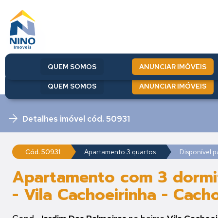
QUEM SOMOS
ANUNCIAR IMÓVEIS
QUEM SOMOS
ANUNCIAR IMÓVEIS
Detalhes imóvel cód. 50931
Cód. 50931
Apartamento 3 quartos
Disponível 
Apartamento com 3 dormit
- Vila Cachoeirinha - Cach