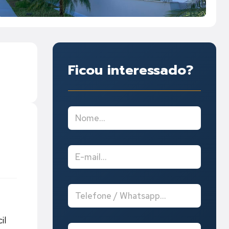
Ficou interessado?
il