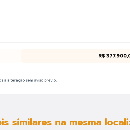
R$ 377.900,
tos a alteração sem aviso prévio.
is similares na mesma local