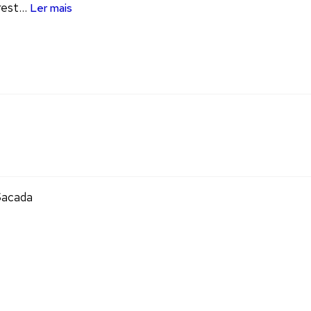
est...
Ler mais
Sacada