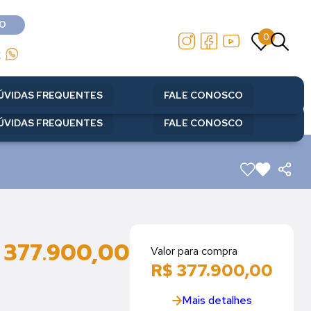
O
0
O
0
2
2
ÚVIDAS FREQUENTES
FALE CONOSCO
ÚVIDAS FREQUENTES
FALE CONOSCO
 377.900,00
Valor para compra
R$ 377.900,00
Mais detalhes