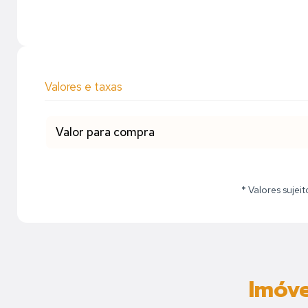
Valores e taxas
Valor para compra
* Valores sujei
Imóve