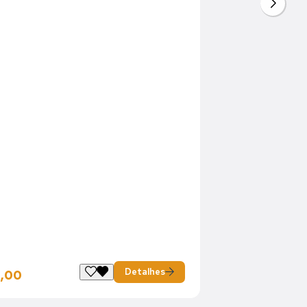
Detalhes
,00