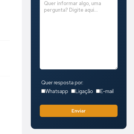
Quer resposta por:
Whatsapp
Ligação
E-mail
Enviar