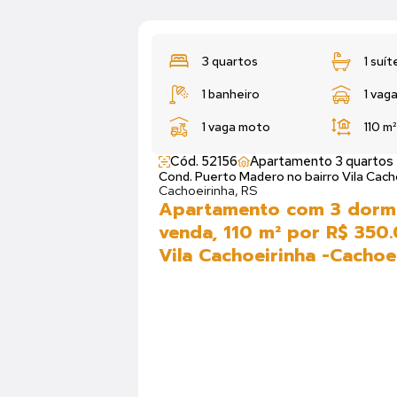
3 quartos
1 suít
1 banheiro
1 vag
1 vaga moto
110 m
Cód. 52156
Apartamento 3 quartos
Cond. Puerto Madero no bairro Vila Cach
Cachoeirinha, RS
Apartamento com 3 dormi
venda, 110 m² por R$ 350
Vila Cachoeirinha -Cachoe