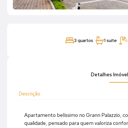
3 quartos
1 suíte
Detalhes Imóve
Descrição
Apartamento belíssimo no Grann Palazzio, c
qualidade, pensado para quem valoriza confo