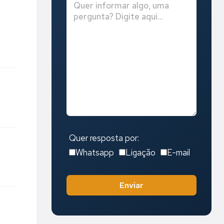
Quer resposta por:
Whatsapp
Ligação
E-mail
Enviar