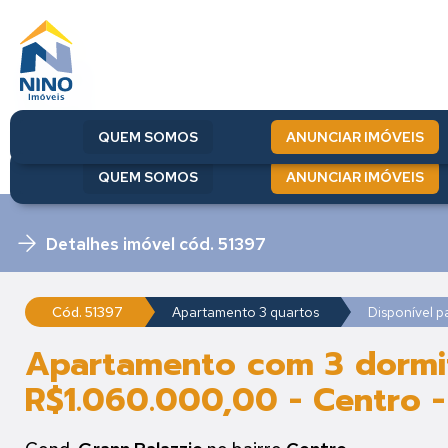
QUEM SOMOS
ANUNCIAR IMÓVEIS
QUEM SOMOS
ANUNCIAR IMÓVEIS
Detalhes imóvel cód. 51397
Cód. 51397
Apartamento 3 quartos
Disponível p
Apartamento com 3 dormit
R$1.060.000,00 - Centro -