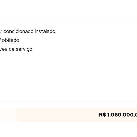
r condicionado instalado
obiliado
rea de serviço
R$ 1.060.000,