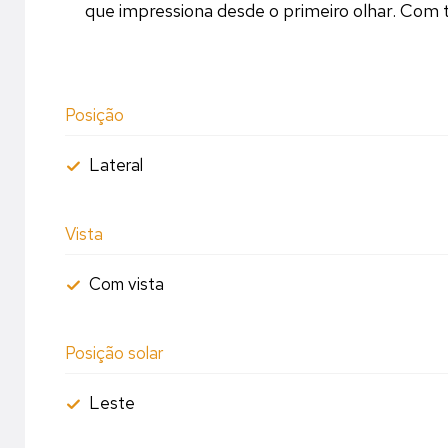
que impressiona desde o primeiro olhar. Com t
Posição
Lateral
Vista
Com vista
Posição solar
Leste