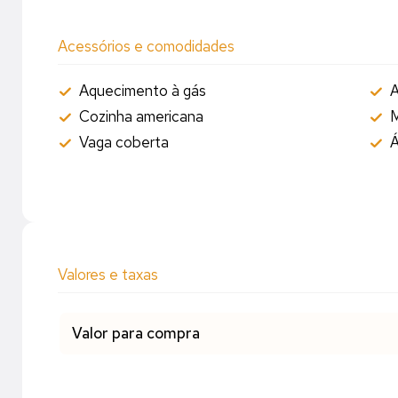
Acessórios e comodidades
Aquecimento à gás
A
Cozinha americana
M
Vaga coberta
Á
Valores e taxas
Valor para compra