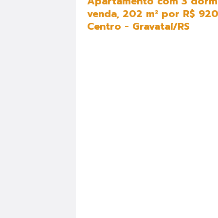
Apartamento com 3 dormi
venda, 202 m² por R$ 920
Centro - Gravataí/RS