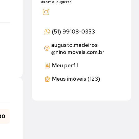
#mario_augusto
(51) 99108-0353
augusto.medeiros
@ninoimoveis.com.br
Meu perfil
Meus imóveis (123)
00