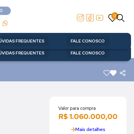
O
0
O
0
2
2
ÚVIDAS FREQUENTES
FALE CONOSCO
ÚVIDAS FREQUENTES
FALE CONOSCO
Valor para compra
R$ 1.060.000,00
Mais detalhes