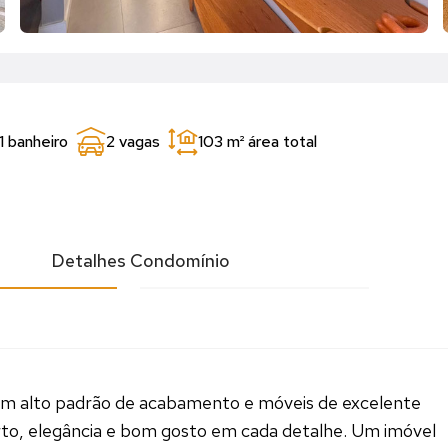
1 banheiro
2 vagas
103 m²
área total
l
Detalhes Condomínio
om alto padrão de acabamento e móveis de excelente
rto, elegância e bom gosto em cada detalhe. Um imóvel