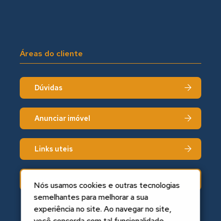
Áreas do cliente
Dúvidas
Anunciar imóvel
Links uteis
Fale conosco
Nós usamos cookies e outras tecnologias
semelhantes para melhorar a sua
experiência no site. Ao navegar no site,
você concorda com tal funcionalidade.