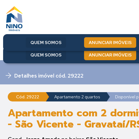
QUEM SOMOS
ANUNCIAR IMÓVEIS
QUEM SOMOS
ANUNCIAR IMÓVEIS
Detalhes imóvel cód. 29222
Cód. 29222
Apartamento 2 quartos
Disponível 
Apartamento com 2 dormit
- São Vicente - Gravataí/R