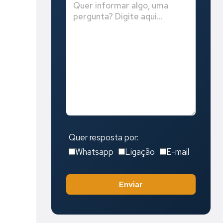
Quer resposta por:
Whatsapp
Ligação
E-mail
Enviar