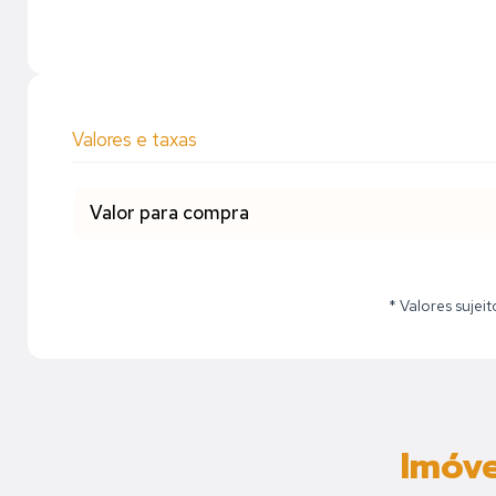
Valores e taxas
Valor para compra
* Valores sujei
Imóve