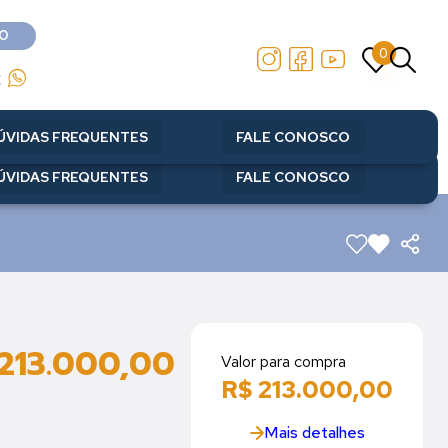
O
0
O
0
2
2
ÚVIDAS FREQUENTES
FALE CONOSCO
ÚVIDAS FREQUENTES
FALE CONOSCO
 213.000,00
Valor para compra
R$ 213.000,00
Mais detalhes