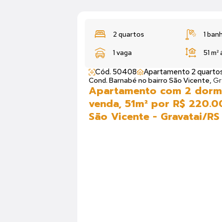
2 quartos
1 ban
1 vaga
51 m²
Cód. 50408
Apartamento 2 quarto
Cond. Barnabé no bairro São Vicente,
Gr
Apartamento com 2 dormi
venda, 51m² por R$ 220.0
São Vicente - Gravatai/RS