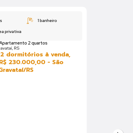
s
1 banheiro
ea privativa
Apartamento 2 quartos
avataí, RS
2 dormitórios à venda,
R$ 230.000,00 - São
Gravataí/RS