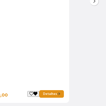
Detalhes
0,00