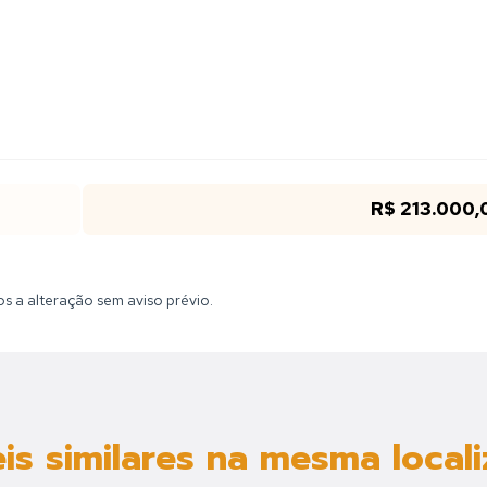
R$ 213.000,
tos a alteração sem aviso prévio.
is similares na mesma local