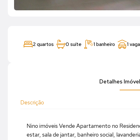
2 quartos
0 suíte
1 banheiro
1 vaga
Detalhes Imóve
Descrição
Nino imóveis Vende Apartamento no Residenci
estar, sala de jantar, banheiro social, lavande