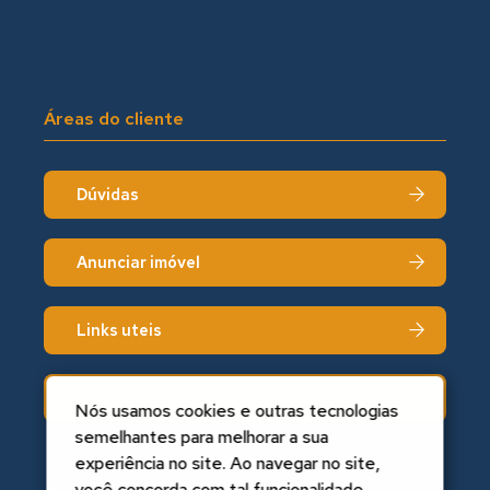
Áreas do cliente
Dúvidas
Anunciar imóvel
Links uteis
Fale conosco
Nós usamos cookies e outras tecnologias
semelhantes para melhorar a sua
experiência no site. Ao navegar no site,
você concorda com tal funcionalidade.