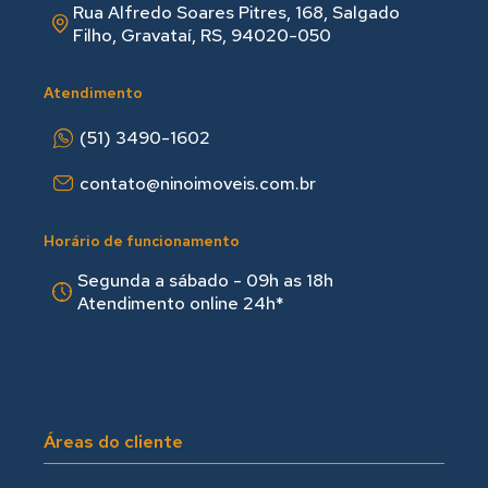
Rua Alfredo Soares Pitres, 168, Salgado
Filho, Gravataí, RS, 94020-050
Atendimento
(51) 3490-1602
contato@ninoimoveis.com.br
Horário de funcionamento
Segunda a sábado - 09h as 18hㅤㅤ
Atendimento online 24h*
Áreas do cliente