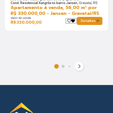
Cond. Residencial Xangrila no bairro Jansen,
Gravataí, RS
Apartamento à venda, 56,00 m² por
R$ 330.000,00 - Jansen - Gravataí/RS
Valor de venda
Detalhes
R$ 330.000,00