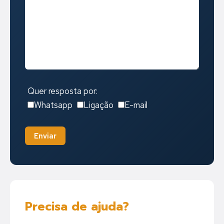
Quer resposta por:
Whatsapp
Ligação
E-mail
Enviar
Precisa de ajuda?