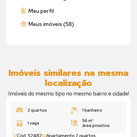
Meu perfil
Meus imóveis (58)
Imóveis similares na mesma
localização
Imóveis do mesmo tipo no mesmo bairro e cidade!
2 quartos
1 banheiro
56 m²
1 vaga
área privativa
Cód. 52482
Apartamento 2 quartos