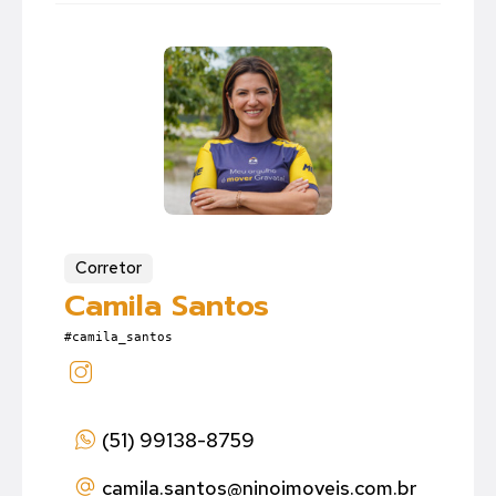
Corretor
Camila Santos
#camila_santos
(51) 99138-8759
camila.santos
@ninoimoveis.com.br