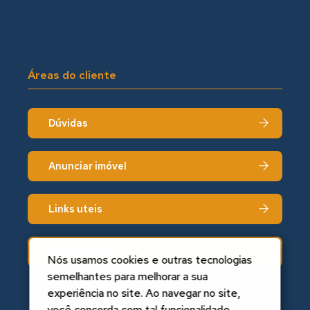
Áreas do cliente
Dúvidas
Anunciar imóvel
Links uteis
Fale conosco
Nós usamos cookies e outras tecnologias
semelhantes para melhorar a sua
experiência no site. Ao navegar no site,
você concorda com tal funcionalidade.