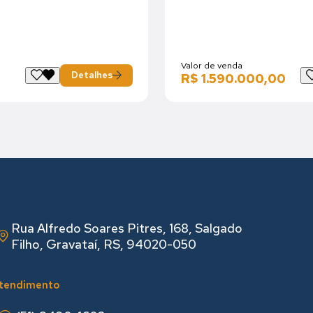
Valor de venda
Detalhes
R$ 1.590.000,00
Rua Alfredo Soares Pitres, 168, Salgado
Filho, Gravataí, RS, 94020-050
tendimento