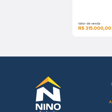
Valor de venda
R$ 315.000,00
A