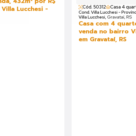
nda, 432m² por R$
Cód. 50312
Casa 4 quar
Villa Lucchesi -
Cond. Villa Lucchesi - Provínc
Villa Lucchesi,
Gravataí, RS
Casa com 4 quart
venda no bairro Vi
em Gravataí, RS