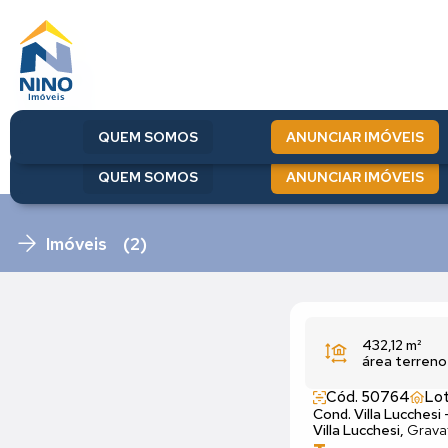
QUEM SOMOS
ANUNCIAR IMÓVEIS
QUEM SOMOS
ANUNCIAR IMÓVEIS
Imóveis (2)
432,12 m²
área terreno
Cód. 50764
Lot
Cond. Villa Lucchesi 
Villa Lucchesi,
Gravat