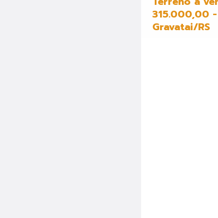
Terreno a ve
315.000,00 - 
Gravatai/RS