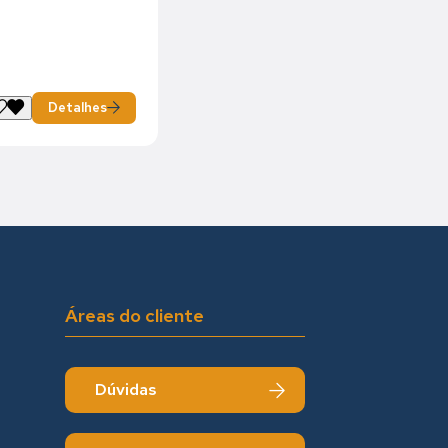
Detalhes
Áreas do cliente
Dúvidas