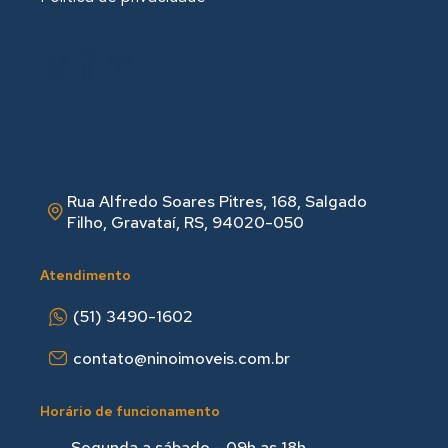
Rua Alfredo Soares Pitres, 168, Salgado
Filho, Gravataí, RS, 94020-050
Atendimento
(51) 3490-1602
contato@ninoimoveis.com.br
Horário de funcionamento
Segunda a sábado - 09h as 18hㅤㅤ