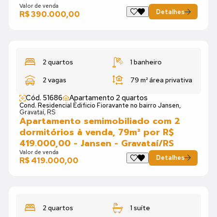
Valor de venda
Detalhes
R$ 390.000,00
2 quartos
1 banheiro
2 vagas
79 m²
área privativa
Cód. 51686
Apartamento 2 quartos
Cond. Residencial Edificio Fioravante no bairro Jansen,
Gravataí, RS
Apartamento semimobiliado com 2
dormitórios à venda, 79m² por R$
419.000,00 - Jansen - Gravataí/RS
Valor de venda
Detalhes
R$ 419.000,00
2 quartos
1 suíte