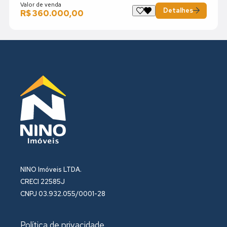
Valor de venda
Detalhes
R$ 360.000,00
NINO Imóveis LTDA.
CRECI 22585J
CNPJ 03.932.055/0001-28
Política de privacidade