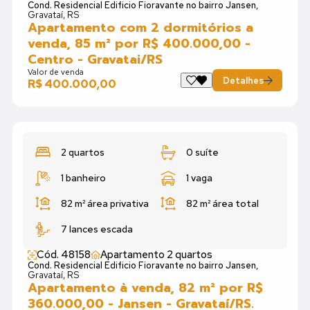
Cond. Residencial Edificio Fioravante no bairro Jansen,
Gravataí, RS
Apartamento com 2 dormitórios a
venda, 85 m² por R$ 400.000,00 -
Centro - Gravatai/RS
Valor de venda
Detalhes
R$ 400.000,00
2 quartos
0 suíte
1 banheiro
1 vaga
82 m²
área privativa
82 m²
área total
7 lances escada
Cód. 48158
Apartamento 2 quartos
Cond. Residencial Edificio Fioravante no bairro Jansen,
Gravataí, RS
Apartamento à venda, 82 m² por R$
360.000,00 - Jansen - Gravataí/RS.