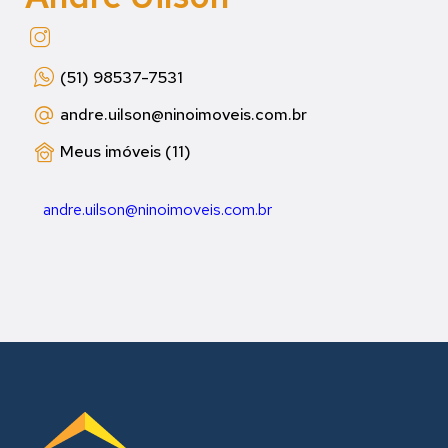
(51) 98537-7531
andre.uilson
@ninoimoveis.com.br
Meus imóveis (11)
andre.uilson@ninoimoveis.com.br